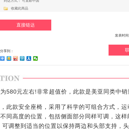
到达方式： 可直邮中国
收藏此商品
直接链达
发表时间：20
分享到：
580元左右!非常超值价，此款是美亚同类中销
er Car Seat，此款安全座椅，采用了科学的可组合方式
节不同高度的位置，包括侧面部分同样可调，这样
，可调整到适当的位置以保持两边和头部支持，