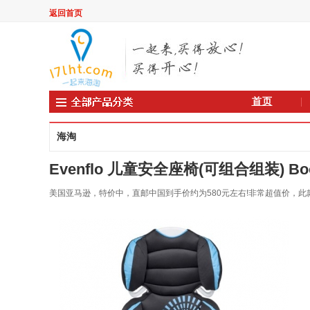
返回首页
首页
海淘
Evenflo 儿童安全座椅(可组合组装) Boost
美国亚马逊，特价中，直邮中国到手价约为580元左右!非常超值价，此款