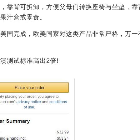
护，靠背可拆卸，方便父母们转换座椅与坐垫，靠
整果汁盒或零食。
在美国完成，欧美国家对这类产品非常严格，万一
溃测试标准高出2倍!