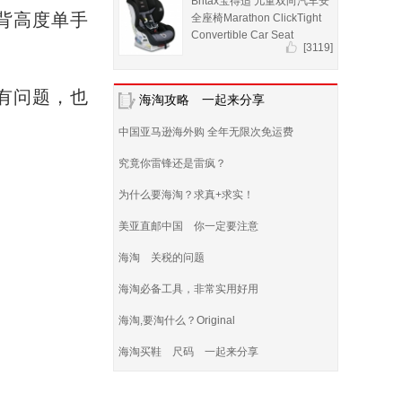
Britax宝得适 儿童双向汽车安
背高度单手
全座椅Marathon ClickTight
Convertible Car Seat
[3119]
有问题，也
海淘攻略 一起来分享
中国亚马逊海外购 全年无限次免运费
究竟你雷锋还是雷疯？
为什么要海淘？求真+求实！
美亚直邮中国 你一定要注意
海淘 关税的问题
海淘必备工具，非常实用好用
海淘,要淘什么？Original
海淘买鞋 尺码 一起来分享