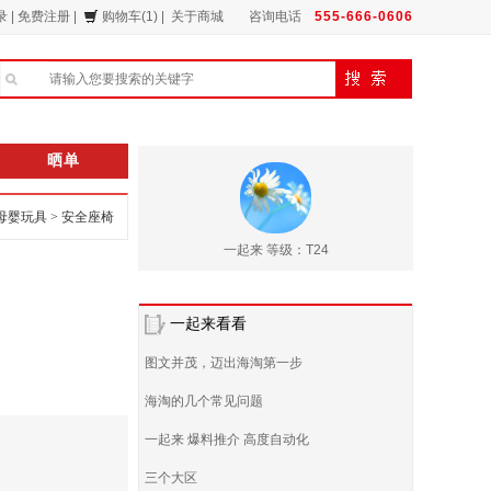
录
|
免费注册
|
购物车(1)
|
关于商城
咨询电话
555-666-0606
晒单
母婴玩具
>
安全座椅
一起来 等级：T24
一起来看看
图文并茂，迈出海淘第一步
海淘的几个常见问题
一起来 爆料推介 高度自动化
三个大区