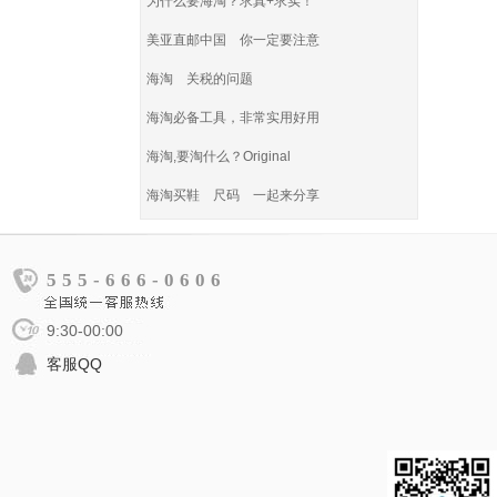
为什么要海淘？求真+求实！
美亚直邮中国 你一定要注意
海淘 关税的问题
海淘必备工具，非常实用好用
海淘,要淘什么？Original
海淘买鞋 尺码 一起来分享
555-666-0606
9:30-00:00
客服QQ