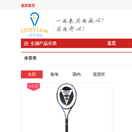
返回首页
首页
体育类
全部
海淘
国内
现货区
6.8 折