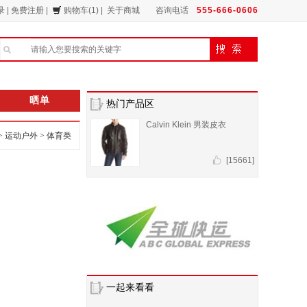
录
|
免费注册
|
购物车(1)
|
关于商城
咨询电话
555-666-0606
晒单
热门产品区
Calvin Klein 男装皮衣
>
运动户外
>
体育类
[15661]
一起来看看