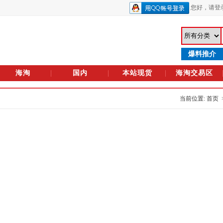
您好，
请登
爆料推介
海淘
国内
本站现货
海淘交易区
当前位置: 首页 